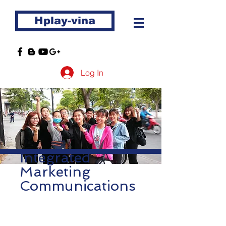
Hplay-vina
Log In
Integrated
Marketing
Communications