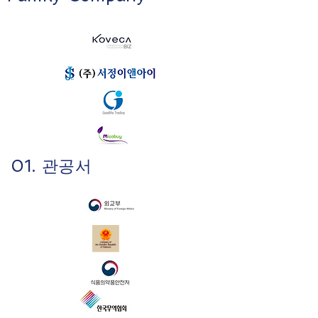
01. 관공서